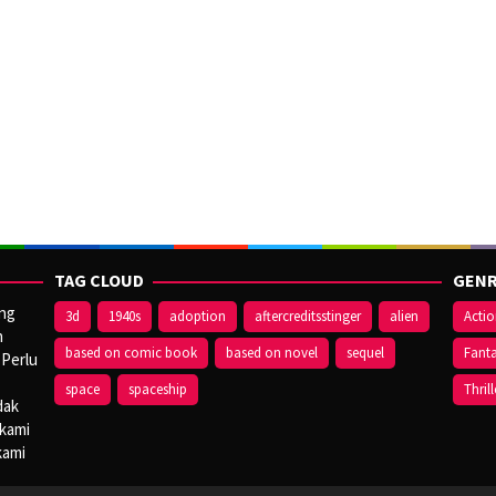
TAG CLOUD
GENR
ang
3d
1940s
adoption
aftercreditsstinger
alien
Acti
n
based on comic book
based on novel
sequel
Fant
 Perlu
space
spaceship
Thrill
dak
 kami
kami