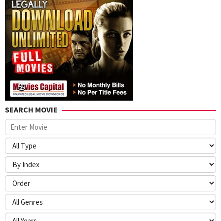
SEARCH MOVIE