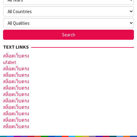
TEXT LINKS
สล็อตเว็บตรง
ufabet
สล็อตเว็บตรง
สล็อตเว็บตรง
สล็อตเว็บตรง
สล็อตเว็บตรง
สล็อตเว็บตรง
สล็อตเว็บตรง
สล็อตเว็บตรง
สล็อตเว็บตรง
สล็อตเว็บตรง
สล็อตเว็บตรง