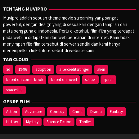
TENTANG MUVIPRO
Muvipro adalah sebuah theme movie streaming yang sangat
powerful, dengan design yang di sesuaikan dengan tampilan dan
mata pengguna di indonesia. Perlu diketahui, film-film yang terdapat
pada web ini didapatkan dari web pencarian di internet. Kami tidak
menyimpan file film tersebut di server sendiri dan kami hanya
menempelkan link-link tersebut di website kami
TAG CLOUD
3d
1940s
adoption
aftercreditsstinger
alien
based on comic book
based on novel
sequel
space
spaceship
GENRE FILM
Action
Adventure
Comedy
Crime
Drama
Fantasy
History
Mystery
Science Fiction
Thriller