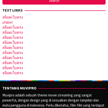
TEXT LINKS
สล็อตเว็บตรง
ufabet
สล็อตเว็บตรง
สล็อตเว็บตรง
สล็อตเว็บตรง
สล็อตเว็บตรง
สล็อตเว็บตรง
สล็อตเว็บตรง
สล็อตเว็บตรง
สล็อตเว็บตรง
สล็อตเว็บตรง
สล็อตเว็บตรง
TENTANG MUVIPRO
Muvipro adalah sebuah theme movie streaming yang sangat
powerful, dengan design yang di sesuaikan dengan tampilan dan
mata pengguna di indonesia. Perlu diketahui, film-film yang terdapat