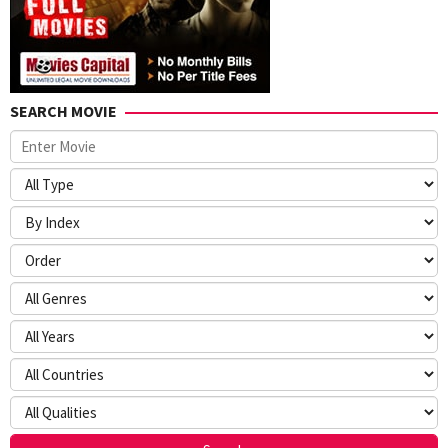
SEARCH MOVIE