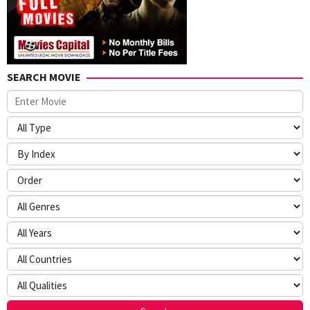
SEARCH MOVIE