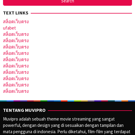
TEXT LINKS
สล็อตเว็บตรง
ufabet
สล็อตเว็บตรง
สล็อตเว็บตรง
สล็อตเว็บตรง
สล็อตเว็บตรง
สล็อตเว็บตรง
สล็อตเว็บตรง
สล็อตเว็บตรง
สล็อตเว็บตรง
สล็อตเว็บตรง
สล็อตเว็บตรง
TENTANG MUVIPRO
Muvipro adalah sebuah theme movie streaming yang sangat
powerful, dengan design yang di sesuaikan dengan tampilan dan
mata pengguna di indonesia. Perlu diketahui, film-film yang terdapat