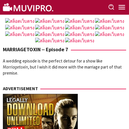
Skip
to
content
MARRIAGETOXIN ‒ Episode 7
A wedding episode is the perfect detour for a show like
Marriagetoxin
, but I wish it did more with the marriage part of that
premise.
ADVERTISEMENT