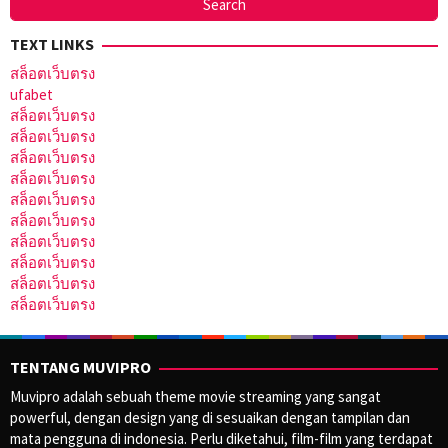
TEXT LINKS
สล็อตเว็บตรง
ufabet
สล็อตเว็บตรง
สล็อตเว็บตรง
สล็อตเว็บตรง
สล็อตเว็บตรง
สล็อตเว็บตรง
สล็อตเว็บตรง
สล็อตเว็บตรง
สล็อตเว็บตรง
สล็อตเว็บตรง
สล็อตเว็บตรง
TENTANG MUVIPRO
Muvipro adalah sebuah theme movie streaming yang sangat
powerful, dengan design yang di sesuaikan dengan tampilan dan
mata pengguna di indonesia. Perlu diketahui, film-film yang terdapat