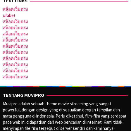
TEXT LINKS
สล็อตเว็บตรง
ufabet
สล็อตเว็บตรง
สล็อตเว็บตรง
สล็อตเว็บตรง
สล็อตเว็บตรง
สล็อตเว็บตรง
สล็อตเว็บตรง
สล็อตเว็บตรง
สล็อตเว็บตรง
สล็อตเว็บตรง
สล็อตเว็บตรง
TENTANG MUVIPRO
Muvipro adalah sebuah theme movie streaming yang sangat
powerful, dengan design yang di sesuaikan dengan tampilan dan
mata pengguna di indonesia. Perlu diketahui, film-film yang terdapat
pada web ini didapatkan dari web pencarian di internet. Kami tidak
menyimpan file film tersebut di server sendiri dan kami hanya