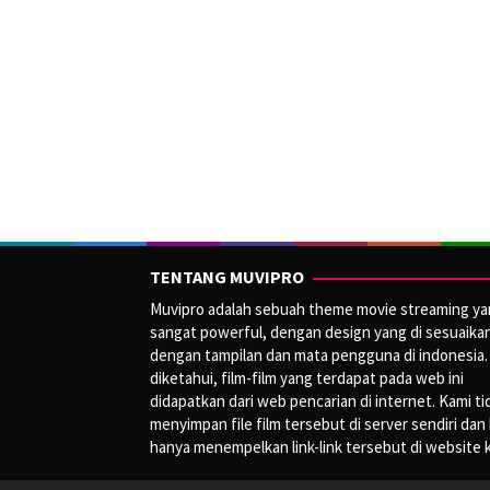
TENTANG MUVIPRO
Muvipro adalah sebuah theme movie streaming y
sangat powerful, dengan design yang di sesuaika
dengan tampilan dan mata pengguna di indonesia.
diketahui, film-film yang terdapat pada web ini
didapatkan dari web pencarian di internet. Kami ti
menyimpan file film tersebut di server sendiri dan
hanya menempelkan link-link tersebut di website 