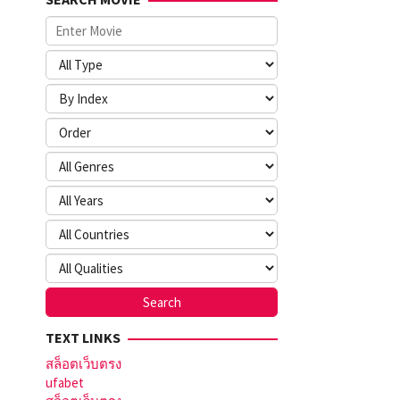
TEXT LINKS
สล็อตเว็บตรง
ufabet