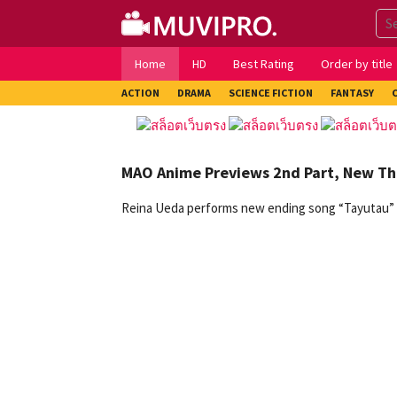
Skip
to
content
Home
HD
Best Rating
Order by title
ACTION
DRAMA
SCIENCE FICTION
FANTASY
MAO Anime Previews 2nd Part, New Th
Reina Ueda performs new ending song “Tayutau”