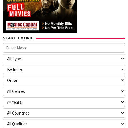
SEARCH MOVIE