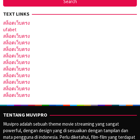
TEXT LINKS
สล็อตเว็บตรง
ufabet
สล็อตเว็บตรง
สล็อตเว็บตรง
สล็อตเว็บตรง
สล็อตเว็บตรง
สล็อตเว็บตรง
สล็อตเว็บตรง
สล็อตเว็บตรง
สล็อตเว็บตรง
สล็อตเว็บตรง
สล็อตเว็บตรง
TENTANG MUVIPRO
Muvipro adalah sebuah theme movie streaming yang sangat
powerful, dengan design yang di sesuaikan dengan tampilan dan
mata pengguna di indonesia. Perlu diketahui, film-film yang terdapat