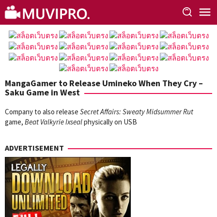
Skip
to
content
MangaGamer to Release Umineko When They Cry –
Saku Game in West
Company to also release
Secret Affairs: Sweaty Midsummer Rut
game,
Beat Valkyrie Ixseal
physically on USB
ADVERTISEMENT