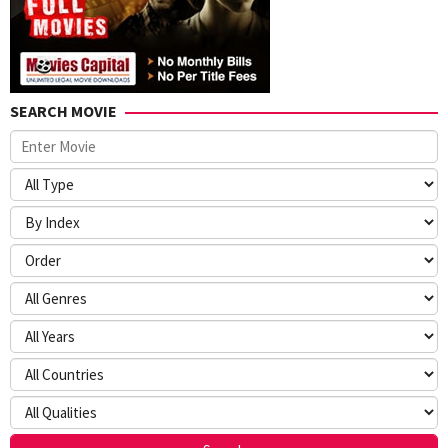
SEARCH MOVIE