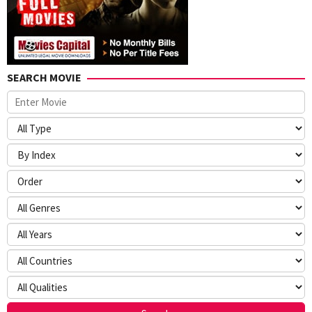
SEARCH MOVIE