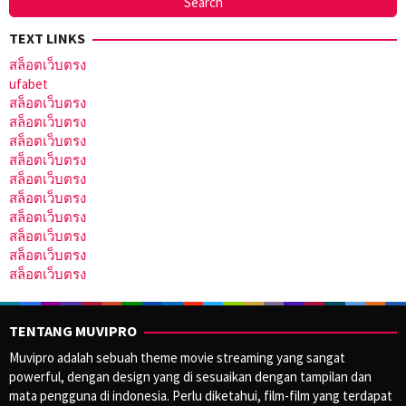
TEXT LINKS
สล็อตเว็บตรง
ufabet
สล็อตเว็บตรง
สล็อตเว็บตรง
สล็อตเว็บตรง
สล็อตเว็บตรง
สล็อตเว็บตรง
สล็อตเว็บตรง
สล็อตเว็บตรง
สล็อตเว็บตรง
สล็อตเว็บตรง
สล็อตเว็บตรง
TENTANG MUVIPRO
Muvipro adalah sebuah theme movie streaming yang sangat
powerful, dengan design yang di sesuaikan dengan tampilan dan
mata pengguna di indonesia. Perlu diketahui, film-film yang terdapat