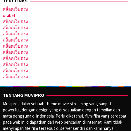
TEXT LINKS
สล็อตเว็บตรง
ufabet
สล็อตเว็บตรง
สล็อตเว็บตรง
สล็อตเว็บตรง
สล็อตเว็บตรง
สล็อตเว็บตรง
สล็อตเว็บตรง
สล็อตเว็บตรง
สล็อตเว็บตรง
สล็อตเว็บตรง
สล็อตเว็บตรง
TENTANG MUVIPRO
Muvipro adalah sebuah theme movie streaming yang sangat
powerful, dengan design yang di sesuaikan dengan tampilan dan
mata pengguna di indonesia. Perlu diketahui, film-film yang terdapat
pada web ini didapatkan dari web pencarian di internet. Kami tidak
menyimpan file film tersebut di server sendiri dan kami hanya