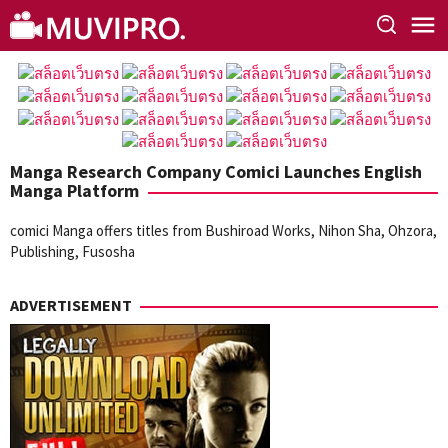
Skip
to
content
Manga Research Company Comici Launches English
Manga Platform
comici Manga offers titles from Bushiroad Works, Nihon Sha, Ohzora,
Publishing, Fusosha
ADVERTISEMENT