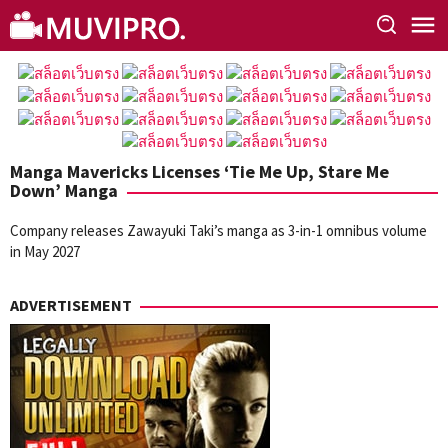
Skip
to
content
Manga Mavericks Licenses ‘Tie Me Up, Stare Me
Down’ Manga
Company releases Zawayuki Taki’s manga as 3-in-1 omnibus volume
in May 2027
ADVERTISEMENT