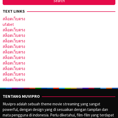
TEXT LINKS
สล็อตเว็บตรง
ufabet
สล็อตเว็บตรง
สล็อตเว็บตรง
สล็อตเว็บตรง
สล็อตเว็บตรง
สล็อตเว็บตรง
สล็อตเว็บตรง
สล็อตเว็บตรง
สล็อตเว็บตรง
สล็อตเว็บตรง
สล็อตเว็บตรง
TENTANG MUVIPRO
Muvipro adalah sebuah theme movie streaming yang sangat
powerful, dengan design yang di sesuaikan dengan tampilan dan
mata pengguna di indonesia. Perlu diketahui, film-film yang terdapat