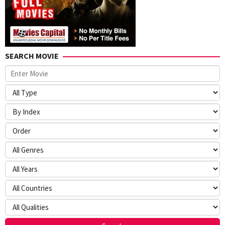
SEARCH MOVIE