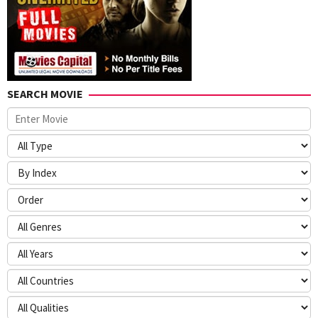
SEARCH MOVIE