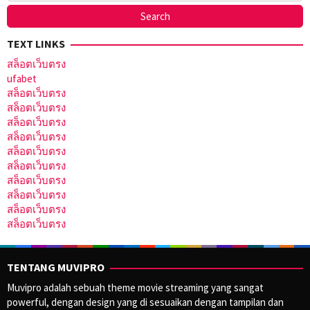
TEXT LINKS
สล็อตเว็บตรง
ufabet
สล็อตเว็บตรง
สล็อตเว็บตรง
สล็อตเว็บตรง
สล็อตเว็บตรง
สล็อตเว็บตรง
สล็อตเว็บตรง
สล็อตเว็บตรง
สล็อตเว็บตรง
สล็อตเว็บตรง
สล็อตเว็บตรง
TENTANG MUVIPRO
Muvipro adalah sebuah theme movie streaming yang sangat
powerful, dengan design yang di sesuaikan dengan tampilan dan