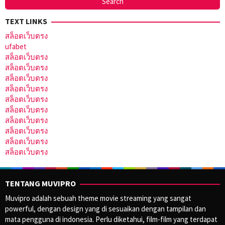
TEXT LINKS
สล็อตเว็บตรง
ufabet
สล็อตเว็บตรง
สล็อตเว็บตรง
สล็อตเว็บตรง
สล็อตเว็บตรง
สล็อตเว็บตรง
สล็อตเว็บตรง
สล็อตเว็บตรง
สล็อตเว็บตรง
สล็อตเว็บตรง
สล็อตเว็บตรง
TENTANG MUVIPRO
Muvipro adalah sebuah theme movie streaming yang sangat
powerful, dengan design yang di sesuaikan dengan tampilan dan
mata pengguna di indonesia. Perlu diketahui, film-film yang terdapat