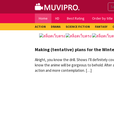
Skip
to
content
Home
HD
Best Rating
Order by title
ACTION
DRAMA
SCIENCE FICTION
FANTASY
Making (tentative) plans for the Wint
Alright, you know the drill. Shows I’ll definitely co
know the anime will be gorgeous to behold. After all
action and more contemplation. […]