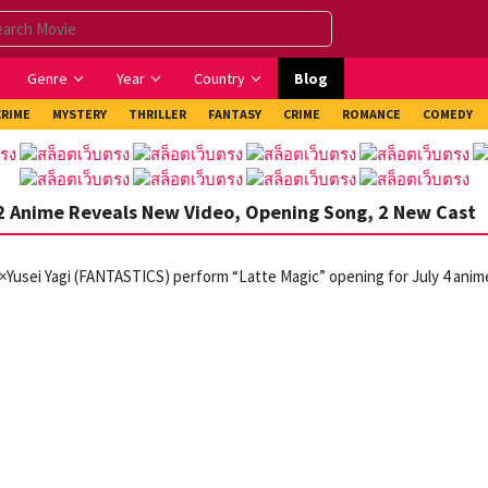
Genre
Year
Country
Blog
CRIME
MYSTERY
THRILLER
FANTASY
CRIME
ROMANCE
COMEDY
 2 Anime Reveals New Video, Opening Song, 2 New Cast
×Yusei Yagi (FANTASTICS) perform “Latte Magic” opening for July 4 anim