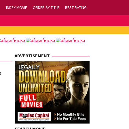
INDEX MOVIE
ORDER BY TITLE
BEST RATING
ADVERTISEMENT
e
SEARCH MOVIE