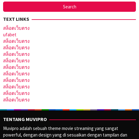
TEXT LINKS
สล็อตเว็บตรง
ufabet
สล็อตเว็บตรง
สล็อตเว็บตรง
สล็อตเว็บตรง
สล็อตเว็บตรง
สล็อตเว็บตรง
สล็อตเว็บตรง
สล็อตเว็บตรง
สล็อตเว็บตรง
สล็อตเว็บตรง
สล็อตเว็บตรง
TENTANG MUVIPRO
Muvipro adalah sebuah theme movie streaming yang sangat
powerful, dengan design yang di sesuaikan dengan tampilan dan