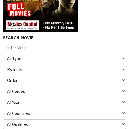
SEARCH MOVIE