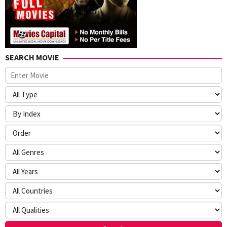
SEARCH MOVIE