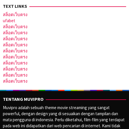
TEXT LINKS
สล็อตเว็บตรง
ufabet
สล็อตเว็บตรง
สล็อตเว็บตรง
สล็อตเว็บตรง
สล็อตเว็บตรง
สล็อตเว็บตรง
สล็อตเว็บตรง
สล็อตเว็บตรง
สล็อตเว็บตรง
สล็อตเว็บตรง
สล็อตเว็บตรง
TENTANG MUVIPRO
Muvipro adalah sebuah theme movie streaming yang sangat
powerful, dengan design yang di sesuaikan dengan tampilan dan
mata pengguna di indonesia. Perlu diketahui, film-film yang terdapat
pada web ini didapatkan dari web pencarian di internet. Kami tidak