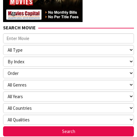
SEARCH MOVIE