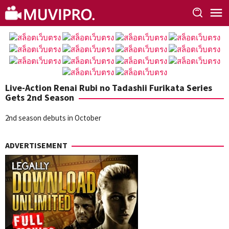
Skip
to
content
Live-Action Renai Rubi no Tadashii Furikata Series
Gets 2nd Season
2nd season debuts in October
ADVERTISEMENT