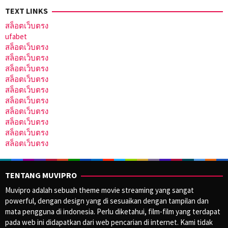
TEXT LINKS
สล็อตเว็บตรง
ufabet
สล็อตเว็บตรง
สล็อตเว็บตรง
สล็อตเว็บตรง
สล็อตเว็บตรง
สล็อตเว็บตรง
สล็อตเว็บตรง
สล็อตเว็บตรง
สล็อตเว็บตรง
สล็อตเว็บตรง
สล็อตเว็บตรง
TENTANG MUVIPRO
Muvipro adalah sebuah theme movie streaming yang sangat
powerful, dengan design yang di sesuaikan dengan tampilan dan
mata pengguna di indonesia. Perlu diketahui, film-film yang terdapat
pada web ini didapatkan dari web pencarian di internet. Kami tidak