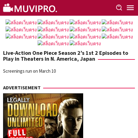
Skip
to
content
Live-Action One Piece Season 2’s 1st 2 Episodes to
Play in Theaters in N. America, Japan
Screenings run on March 10
ADVERTISEMENT