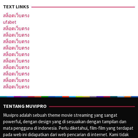
TEXT LINKS
สล็อตเว็บตรง
ufabet
สล็อตเว็บตรง
สล็อตเว็บตรง
สล็อตเว็บตรง
สล็อตเว็บตรง
สล็อตเว็บตรง
สล็อตเว็บตรง
สล็อตเว็บตรง
สล็อตเว็บตรง
สล็อตเว็บตรง
สล็อตเว็บตรง
TENTANG MUVIPRO
Muvipro adalah sebuah theme movie streaming yang sangat
powerful, dengan design yang di sesuaikan dengan tampilan dan
mata pengguna di indonesia. Perlu diketahui, film-film yang terdapat
pada web ini didapatkan dari web pencarian di internet. Kami tidak