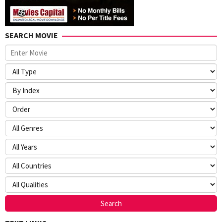
SEARCH MOVIE