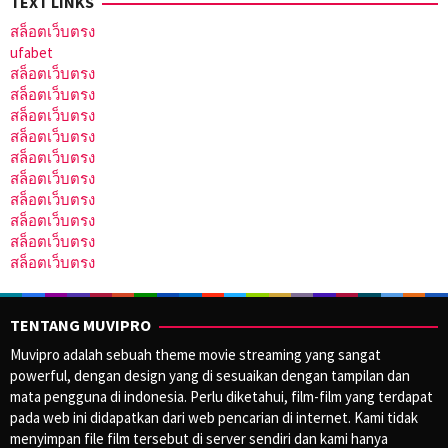
TEXT LINKS
สล็อตเว็บตรง
ufabet
สล็อตเว็บตรง
สล็อตเว็บตรง
สล็อตเว็บตรง
สล็อตเว็บตรง
สล็อตเว็บตรง
สล็อตเว็บตรง
สล็อตเว็บตรง
สล็อตเว็บตรง
สล็อตเว็บตรง
สล็อตเว็บตรง
TENTANG MUVIPRO
Muvipro adalah sebuah theme movie streaming yang sangat
powerful, dengan design yang di sesuaikan dengan tampilan dan
mata pengguna di indonesia. Perlu diketahui, film-film yang terdapat
pada web ini didapatkan dari web pencarian di internet. Kami tidak
menyimpan file film tersebut di server sendiri dan kami hanya