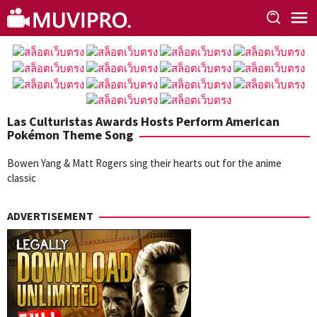
Skip
to
content
Las Culturistas Awards Hosts Perform American
Pokémon Theme Song
Bowen Yang & Matt Rogers sing their hearts out for the anime
classic
ADVERTISEMENT