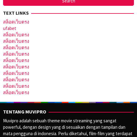
TEXT LINKS
สล็อตเว็บตรง
ufabet
สล็อตเว็บตรง
สล็อตเว็บตรง
สล็อตเว็บตรง
สล็อตเว็บตรง
สล็อตเว็บตรง
สล็อตเว็บตรง
สล็อตเว็บตรง
สล็อตเว็บตรง
สล็อตเว็บตรง
สล็อตเว็บตรง
TENTANG MUVIPRO
Muvipro adalah sebuah theme movie streaming yang sangat
powerful, dengan design yang di sesuaikan dengan tampilan dan
mata pengguna di indonesia. Perlu diketahui, film-film yang terdapat