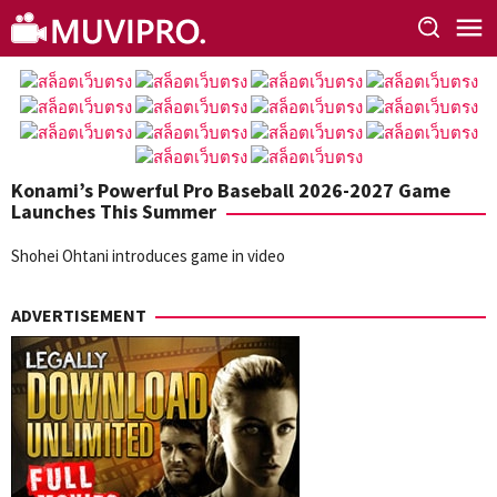
Skip
to
content
Konami’s Powerful Pro Baseball 2026-2027 Game
Launches This Summer
Shohei Ohtani introduces game in video
ADVERTISEMENT