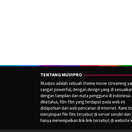
TENTANG MUVIPRO
Muvipro adalah sebuah theme movie streaming y
sangat powerful, dengan design yang di sesuaika
dengan tampilan dan mata pengguna di indonesia.
diketahui, film-film yang terdapat pada web ini
didapatkan dari web pencarian di internet. Kami ti
menyimpan file film tersebut di server sendiri dan
hanya menempelkan link-link tersebut di website 