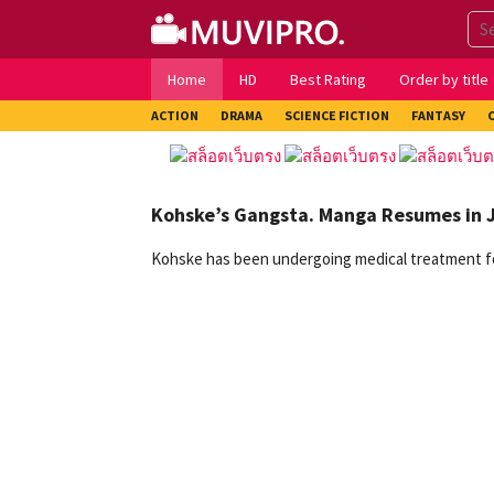
Skip
to
content
Home
HD
Best Rating
Order by title
ACTION
DRAMA
SCIENCE FICTION
FANTASY
Kohske’s Gangsta. Manga Resumes in 
Kohske has been undergoing medical treatment f