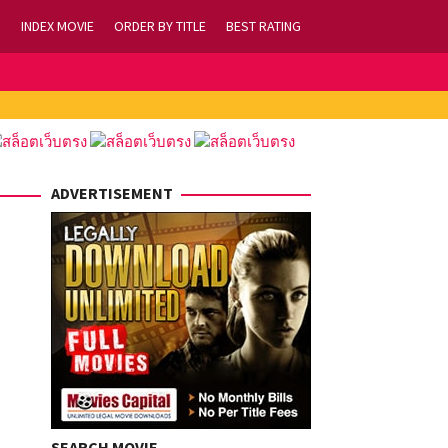
INDEX MOVIE
ORDER BY TITLE
BEST RATING
ADVERTISEMENT
SEARCH MOVIE