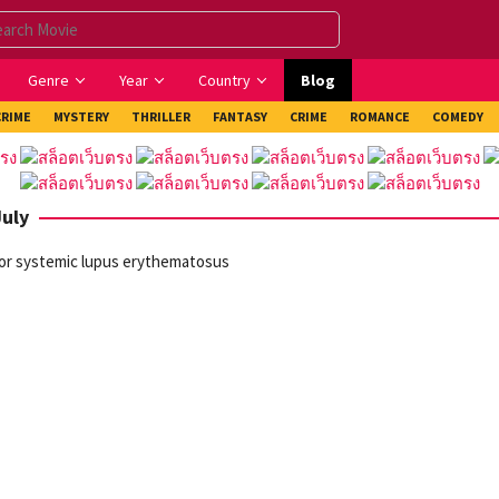
Genre
Year
Country
Blog
CRIME
MYSTERY
THRILLER
FANTASY
CRIME
ROMANCE
COMEDY
July
or systemic lupus erythematosus