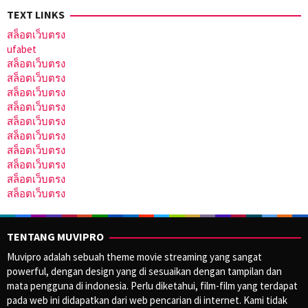
TEXT LINKS
สล็อตเว็บตรง
ufabet
สล็อตเว็บตรง
สล็อตเว็บตรง
สล็อตเว็บตรง
สล็อตเว็บตรง
สล็อตเว็บตรง
สล็อตเว็บตรง
สล็อตเว็บตรง
สล็อตเว็บตรง
สล็อตเว็บตรง
สล็อตเว็บตรง
TENTANG MUVIPRO
Muvipro adalah sebuah theme movie streaming yang sangat
powerful, dengan design yang di sesuaikan dengan tampilan dan
mata pengguna di indonesia. Perlu diketahui, film-film yang terdapat
pada web ini didapatkan dari web pencarian di internet. Kami tidak