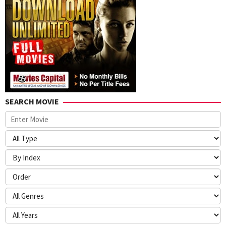
SEARCH MOVIE