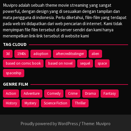
Muvipro adalah sebuah theme movie streaming yang sangat
powerful, dengan design yang di sesuaikan dengan tampilan dan
mata pengguna di indonesia. Perlu diketahui, film-film yang terdapat
pada web ini didapatkan dari web pencarian di internet. Kami tidak
menyimpan file film tersebut di server sendiri dan kami hanya
menempelkan link-link tersebut di website kami
TAG CLOUD
3d
1940s
adoption
aftercreditsstinger
alien
based on comic book
based on novel
sequel
space
spaceship
GENRE FILM
Action
Adventure
Comedy
Crime
Drama
Fantasy
History
Mystery
Science Fiction
Thriller
Proudly powered by WordPress
/
Theme: Muvipro