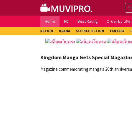
Skip
to
content
Home
HD
Best Rating
Order by title
ACTION
DRAMA
SCIENCE FICTION
FANTASY
Kingdom Manga Gets Special Magazine
Magazine commemorating manga’s 20th anniversary 