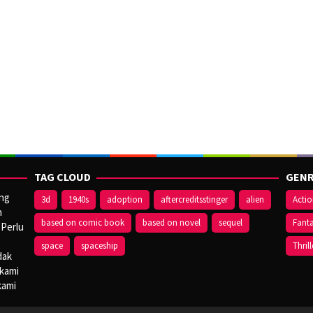
TAG CLOUD
GENR
ang
3d
1940s
adoption
aftercreditsstinger
alien
Acti
n
based on comic book
based on novel
sequel
Fant
 Perlu
space
spaceship
Thrill
dak
 kami
kami