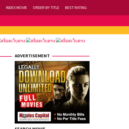
INDEX MOVIE
ORDER BY TITLE
BEST RATING
ADVERTISEMENT
SEARCH MOVIE