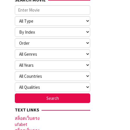
TEXT LINKS
สล็อตเว็บตรง
ufabet