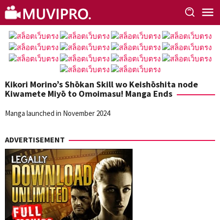
Skip
to
content
Kikori Morino’s Shōkan Skill wo Keishōshita node
Kiwamete Miyō to Omoimasu! Manga Ends
Manga launched in November 2024
ADVERTISEMENT