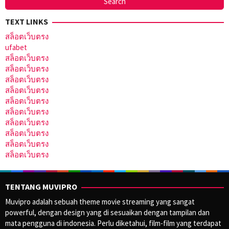
TEXT LINKS
สล็อตเว็บตรง
ufabet
สล็อตเว็บตรง
สล็อตเว็บตรง
สล็อตเว็บตรง
สล็อตเว็บตรง
สล็อตเว็บตรง
สล็อตเว็บตรง
สล็อตเว็บตรง
สล็อตเว็บตรง
สล็อตเว็บตรง
สล็อตเว็บตรง
TENTANG MUVIPRO
Muvipro adalah sebuah theme movie streaming yang sangat
powerful, dengan design yang di sesuaikan dengan tampilan dan
mata pengguna di indonesia. Perlu diketahui, film-film yang terdapat