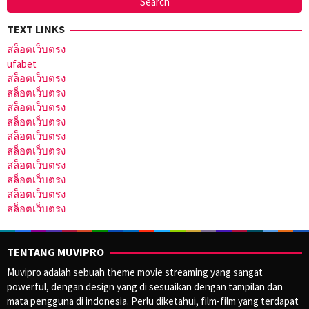
TEXT LINKS
สล็อตเว็บตรง
ufabet
สล็อตเว็บตรง
สล็อตเว็บตรง
สล็อตเว็บตรง
สล็อตเว็บตรง
สล็อตเว็บตรง
สล็อตเว็บตรง
สล็อตเว็บตรง
สล็อตเว็บตรง
สล็อตเว็บตรง
สล็อตเว็บตรง
TENTANG MUVIPRO
Muvipro adalah sebuah theme movie streaming yang sangat
powerful, dengan design yang di sesuaikan dengan tampilan dan
mata pengguna di indonesia. Perlu diketahui, film-film yang terdapat