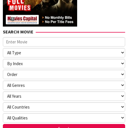
SEARCH MOVIE