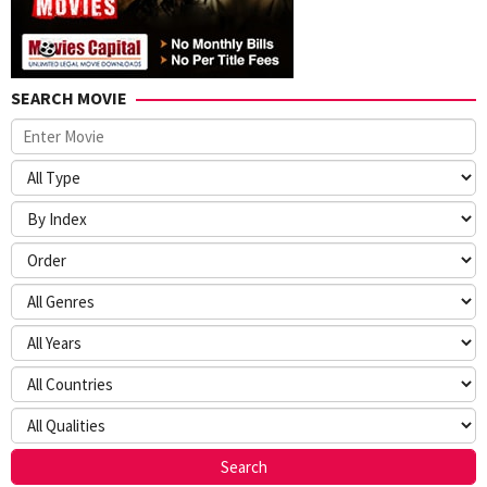
SEARCH MOVIE