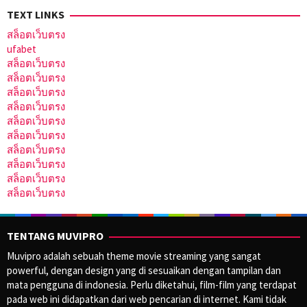
TEXT LINKS
สล็อตเว็บตรง
ufabet
สล็อตเว็บตรง
สล็อตเว็บตรง
สล็อตเว็บตรง
สล็อตเว็บตรง
สล็อตเว็บตรง
สล็อตเว็บตรง
สล็อตเว็บตรง
สล็อตเว็บตรง
สล็อตเว็บตรง
สล็อตเว็บตรง
TENTANG MUVIPRO
Muvipro adalah sebuah theme movie streaming yang sangat
powerful, dengan design yang di sesuaikan dengan tampilan dan
mata pengguna di indonesia. Perlu diketahui, film-film yang terdapat
pada web ini didapatkan dari web pencarian di internet. Kami tidak