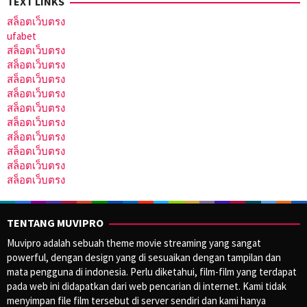
TEXT LINKS
สล็อตเว็บตรง
ufabet
สล็อตเว็บตรง
สล็อตเว็บตรง
สล็อตเว็บตรง
สล็อตเว็บตรง
สล็อตเว็บตรง
สล็อตเว็บตรง
สล็อตเว็บตรง
สล็อตเว็บตรง
สล็อตเว็บตรง
สล็อตเว็บตรง
TENTANG MUVIPRO
Muvipro adalah sebuah theme movie streaming yang sangat
powerful, dengan design yang di sesuaikan dengan tampilan dan
mata pengguna di indonesia. Perlu diketahui, film-film yang terdapat
pada web ini didapatkan dari web pencarian di internet. Kami tidak
menyimpan file film tersebut di server sendiri dan kami hanya