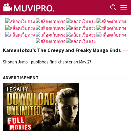
Skip
to
content
Kamentotsu’s The Creepy and Freaky Manga Ends
Shonen Jump+ publishes final chapter on May 27
ADVERTISEMENT