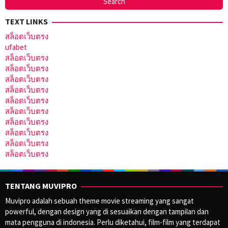
TEXT LINKS
สล็อตเว็บตรง
ufabet
สล็อตเว็บตรง
สล็อตเว็บตรง
สล็อตเว็บตรง
สล็อตเว็บตรง
สล็อตเว็บตรง
สล็อตเว็บตรง
สล็อตเว็บตรง
สล็อตเว็บตรง
สล็อตเว็บตรง
สล็อตเว็บตรง
TENTANG MUVIPRO
Muvipro adalah sebuah theme movie streaming yang sangat
powerful, dengan design yang di sesuaikan dengan tampilan dan
mata pengguna di indonesia. Perlu diketahui, film-film yang terdapat