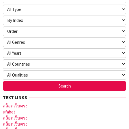
TEXT LINKS
สล็อตเว็บตรง
ufabet
สล็อตเว็บตรง
สล็อตเว็บตรง