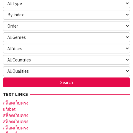
TEXT LINKS
สล็อตเว็บตรง
ufabet
สล็อตเว็บตรง
สล็อตเว็บตรง
สล็อตเว็บตรง