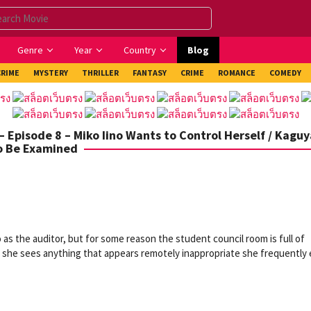
Genre
Year
Country
Blog
CRIME
MYSTERY
THRILLER
FANTASY
CRIME
ROMANCE
COMEDY
 Episode 8 – Miko Iino Wants to Control Herself / Kaguy
to Be Examined
s the auditor, but for some reason the student council room is full of
t if she sees anything that appears remotely inappropriate she frequently