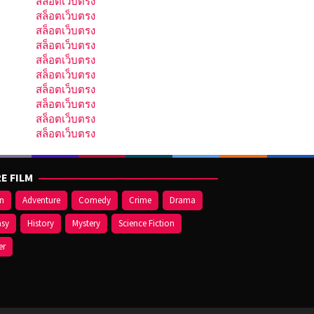
สล็อตเว็บตรง
สล็อตเว็บตรง
สล็อตเว็บตรง
สล็อตเว็บตรง
สล็อตเว็บตรง
สล็อตเว็บตรง
สล็อตเว็บตรง
สล็อตเว็บตรง
สล็อตเว็บตรง
สล็อตเว็บตรง
E FILM
on
Adventure
Comedy
Crime
Drama
asy
History
Mystery
Science Fiction
er