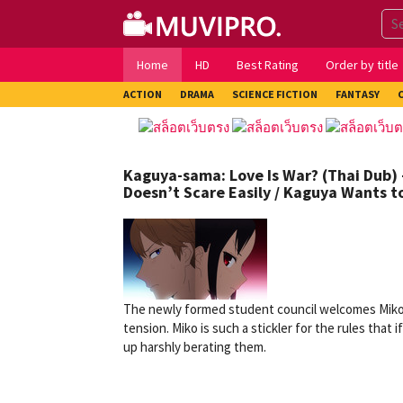
Skip
to
content
Home
HD
Best Rating
Order by title
ACTION
DRAMA
SCIENCE FICTION
FANTASY
Kaguya-sama: Love Is War? (Thai Dub) –
Doesn’t Scare Easily / Kaguya Wants 
The newly formed student council welcomes Miko a
tension. Miko is such a stickler for the rules tha
up harshly berating them.