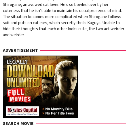
Shirogane, an avowed cat lover. He’s so bowled over by her
cuteness that he isn’t able to maintain his usual presence of mind.
The situation becomes more complicated when Shirogane follows
suit and puts on cat ears, which secretly thrills Kaguya. Unable to
hide their thoughts that each other looks cute, the two act weirder
and weirder…
ADVERTISEMENT
SEARCH MOVIE