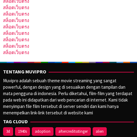
สล็อตเว็บตรง
สล็อตเว็บตรง
สล็อตเว็บตรง
สล็อตเว็บตรง
สล็อตเว็บตรง
สล็อตเว็บตรง
สล็อตเว็บตรง
สล็อตเว็บตรง
สล็อตเว็บตรง
TENTANG MUVIPRO
Muvipro adalah sebuah theme movie streaming yang sangat
powerful, dengan design yang di sesuaikan dengan tampilan dan
mata pengguna di indonesia. Perlu diketahui, film-film yang terdapat
pada web ini didapatkan dari web pencarian di internet. Kami tidak
menyimpan file film tersebut di server sendiri dan kami hanya
menempelkan link-link tersebut di website kami
TAG CLOUD
3d
1940s
adoption
aftercreditsstinger
alien