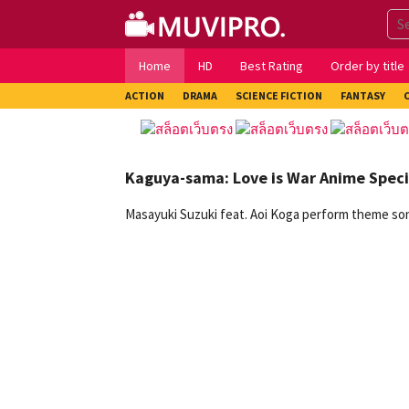
Skip
to
content
Home
HD
Best Rating
Order by title
ACTION
DRAMA
SCIENCE FICTION
FANTASY
Kaguya-sama: Love is War Anime Spec
Masayuki Suzuki feat. Aoi Koga perform theme so