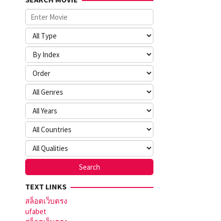
TEXT LINKS
สล็อตเว็บตรง
ufabet