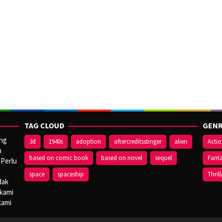
TAG CLOUD
GENR
ang
3d
1940s
adoption
aftercreditsstinger
alien
Acti
n
based on comic book
based on novel
sequel
Fant
 Perlu
space
spaceship
Thrill
dak
 kami
kami