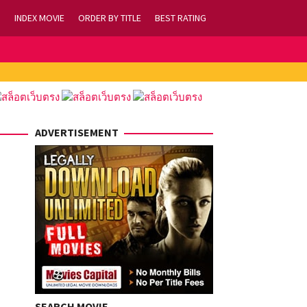
INDEX MOVIE
ORDER BY TITLE
BEST RATING
ADVERTISEMENT
SEARCH MOVIE