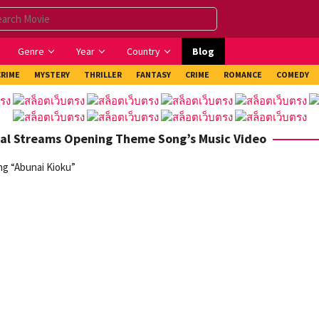
Genre
Year
Country
Blog
CRIME
MYSTERY
THRILLER
FANTASY
CRIME
ROMANCE
COMEDY
ial Streams Opening Theme Song’s Music Video
ng “Abunai Kioku”