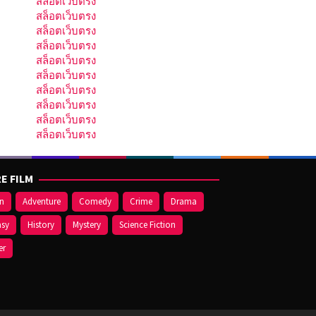
สล็อตเว็บตรง
สล็อตเว็บตรง
สล็อตเว็บตรง
สล็อตเว็บตรง
สล็อตเว็บตรง
สล็อตเว็บตรง
สล็อตเว็บตรง
สล็อตเว็บตรง
สล็อตเว็บตรง
สล็อตเว็บตรง
E FILM
on
Adventure
Comedy
Crime
Drama
asy
History
Mystery
Science Fiction
er