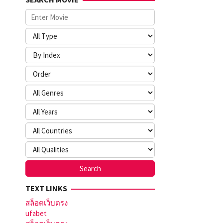
TEXT LINKS
สล็อตเว็บตรง
ufabet