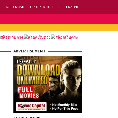
INDEX MOVIE
ORDER BY TITLE
BEST RATING
ADVERTISEMENT
SEARCH MOVIE