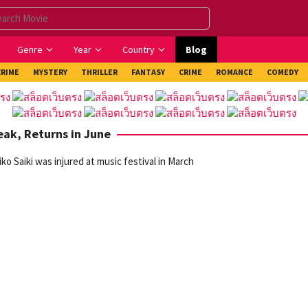
Genre
Year
Country
Blog
CRIME
MYSTERY
THRILLER
FANTASY
CRIME
ROMANCE
COMEDY
eak, Returns in June
o Saiki was injured at music festival in March