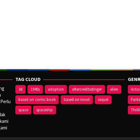
TAG CLOUD
GENR
ang
3d
1940s
adoption
aftercreditsstinger
alien
Acti
n
based on comic book
based on novel
sequel
Fant
 Perlu
space
spaceship
Thrill
dak
 kami
kami