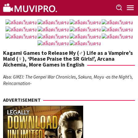
Skip
to
content
Kagami Games to Release My (♂) Life as a Vampire’s
Maid (♀), ‘Please Praise the SR Girls!’, Arcana
Alchemia, More Games in English
Also:
GIKEI: The Genpei War Chronicles
,
Sakura, Moyu -as the Night’s,
Reincarnation-
ADVERTISEMENT