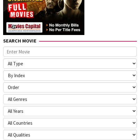
SEARCH MOVIE