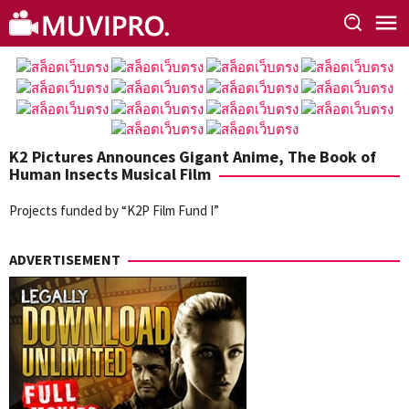
Skip
to
content
K2 Pictures Announces Gigant Anime, The Book of
Human Insects Musical Film
Projects funded by “K2P Film Fund I”
ADVERTISEMENT