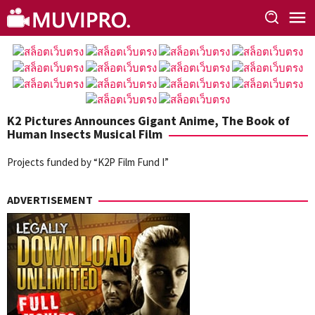
Skip
to
content
K2 Pictures Announces Gigant Anime, The Book of
Human Insects Musical Film
Projects funded by “K2P Film Fund I”
ADVERTISEMENT