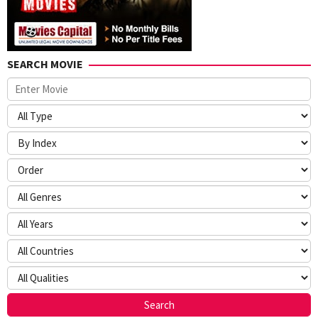
SEARCH MOVIE