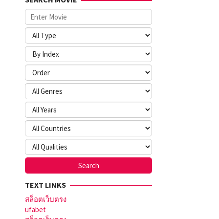
TEXT LINKS
สล็อตเว็บตรง
ufabet