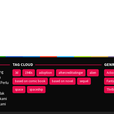
TAG CLOUD
GENR
ang
3d
1940s
adoption
aftercreditsstinger
alien
Acti
n
based on comic book
based on novel
sequel
Fant
 Perlu
space
spaceship
Thrill
dak
 kami
kami