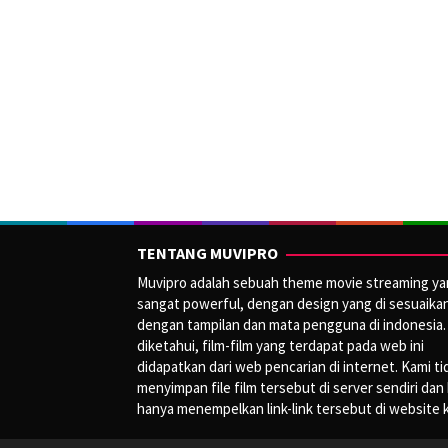
TENTANG MUVIPRO
Muvipro adalah sebuah theme movie streaming y
sangat powerful, dengan design yang di sesuaika
dengan tampilan dan mata pengguna di indonesia.
diketahui, film-film yang terdapat pada web ini
didapatkan dari web pencarian di internet. Kami ti
menyimpan file film tersebut di server sendiri dan
hanya menempelkan link-link tersebut di website 